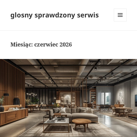
glosny sprawdzony serwis
MENU
I
WIDGETY
Miesiąc:
czerwiec 2026