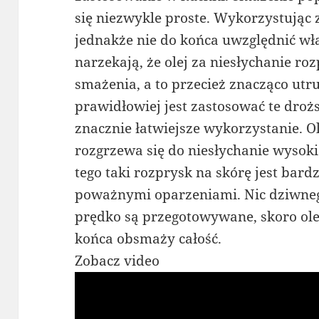
się niezwykle proste. Wykorzystując
jednakże nie do końca uwzględnić wł
narzekają, że olej za niesłychanie roz
smażenia, a to przecież znacząco utr
prawidłowiej jest zastosować te drożs
znacznie łatwiejsze wykorzystanie. Ol
rozgrzewa się do niesłychanie wysoki
tego taki rozprysk na skórę jest bard
poważnymi oparzeniami. Nic dziwne
prędko są przegotowywane, skoro ole
końca obsmaży całość.
Zobacz video