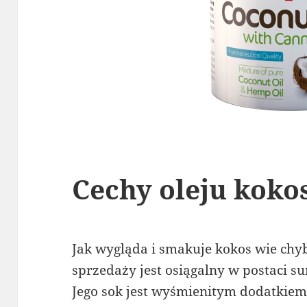
Cechy oleju kok
Jak wygląda i smakuje kokos wie chy
sprzedaży jest osiągalny w postaci 
Jego sok jest wyśmienitym dodatkiem 