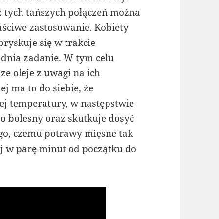
 z tych tańszych połączeń można
aściwe zastosowanie. Kobiety
pryskuje się w trakcie
udnia zadanie. W tym celu
ze oleje z uwagi na ich
ej ma to do siebie, że
ej temperatury, w następstwie
zo bolesny oraz skutkuje dosyć
go, czemu potrawy mięsne tak
j w parę minut od początku do