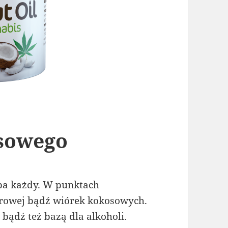
osowego
ba każdy. W punktach
surowej bądź wiórek kokosowych.
bądź też bazą dla alkoholi.