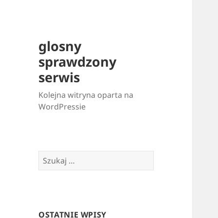
glosny
sprawdzony
serwis
Kolejna witryna oparta na
WordPressie
Szukaj:
OSTATNIE WPISY