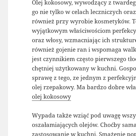
Olej kokosowy, wywodzący z twardego
go nie tylko w celach leczniczych or
również przy wyrobie kosmetyków. T
wyjątkowym właściwościom perfekcyjn
oraz włosy, wzmacniając ich struktur
również gojenie ran i wspomaga walk
jest czynnikiem często pierwszego tło
chętniej użytkowany w kuchni. Gospo
sprawę z tego, ze jednym z perfekcyjn
olej rzepakowy. Ma bardzo dobre wła
olej kokosowy
Wypada także wziąć pod uwagę wszy
oszałamiających olejów. Choćby sama
zastosowanie w kuchni. Smażenie poprz