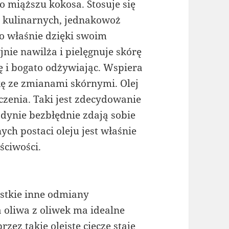
 miąższu kokosa. Stosuje się
az kulinarnych, jednakowoż
o właśnie dzięki swoim
ie nawilża i pielęgnuje skórę
ę i bogato odżywiając. Wspiera
ę ze zmianami skórnymi. Olej
czenia. Taki jest zdecydowanie
dynie bezbłędnie zdają sobie
ych postaci oleju jest właśnie
ściwości.
stkie inne odmiany
 oliwa z oliwek ma idealne
ez takie oleiste ciecze staje