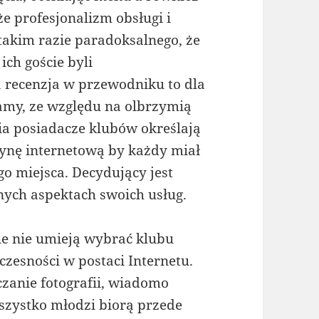
że profesjonalizm obsługi i
akim razie paradoksalnego, że
ich goście byli
 recenzja w przewodniku to dla
lamy, ze względu na olbrzymią
nia posiadacze klubów określają
rynę internetową by każdy miał
o miejsca. Decydujący jest
ych aspektach swoich usług.
ie nie umieją wybrać klubu
zesności w postaci Internetu.
czanie fotografii, wiadomo
szystko młodzi biorą przede