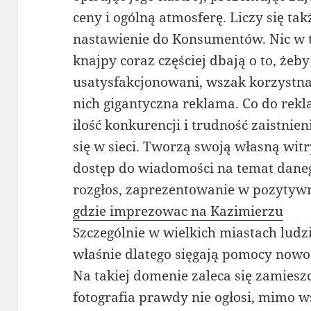
ceny i ogólną atmosferę. Liczy się tak
nastawienie do Konsumentów. Nic w t
knajpy coraz częściej dbają o to, żeby 
usatysfakcjonowani, wszak korzystna
nich gigantyczna reklama. Co do rek
ilość konkurencji i trudność zaistnie
się w sieci. Tworzą swoją własną wit
dostęp do wiadomości na temat daneg
rozgłos, zaprezentowanie w pozytywn
gdzie imprezowac na Kazimierzu
Szczególnie w wielkich miastach ludz
właśnie dlatego sięgają pomocy nowoc
Na takiej domenie zaleca się zamiesz
fotografia prawdy nie ogłosi, mimo w