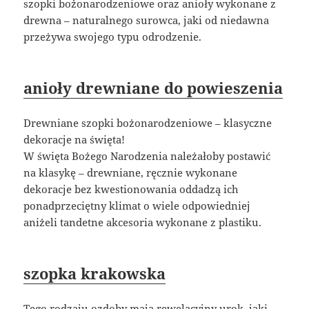
szopki bożonarodzeniowe oraz anioły wykonane z
drewna – naturalnego surowca, jaki od niedawna
przeżywa swojego typu odrodzenie.
anioły drewniane do powieszenia
Drewniane szopki bożonarodzeniowe – klasyczne
dekoracje na święta!
W święta Bożego Narodzenia należałoby postawić
na klasykę – drewniane, ręcznie wykonane
dekoracje bez kwestionowania oddadzą ich
ponadprzeciętny klimat o wiele odpowiedniej
aniżeli tandetne akcesoria wykonane z plastiku.
szopka krakowska
Tego rodzaju ozdoby mają rewelacyjny urok, jaki