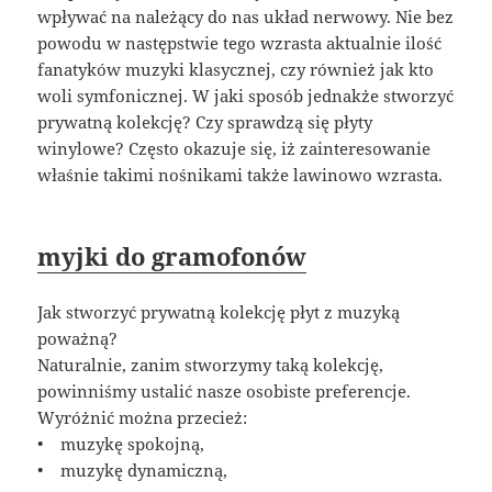
wpływać na należący do nas układ nerwowy. Nie bez
powodu w następstwie tego wzrasta aktualnie ilość
fanatyków muzyki klasycznej, czy również jak kto
woli symfonicznej. W jaki sposób jednakże stworzyć
prywatną kolekcję? Czy sprawdzą się płyty
winylowe? Często okazuje się, iż zainteresowanie
właśnie takimi nośnikami także lawinowo wzrasta.
myjki do gramofonów
Jak stworzyć prywatną kolekcję płyt z muzyką
poważną?
Naturalnie, zanim stworzymy taką kolekcję,
powinniśmy ustalić nasze osobiste preferencje.
Wyróżnić można przecież:
• muzykę spokojną,
• muzykę dynamiczną,