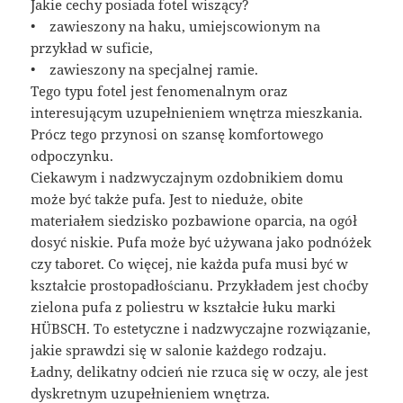
Jakie cechy posiada fotel wiszący?
• zawieszony na haku, umiejscowionym na
przykład w suficie,
• zawieszony na specjalnej ramie.
Tego typu fotel jest fenomenalnym oraz
interesującym uzupełnieniem wnętrza mieszkania.
Prócz tego przynosi on szansę komfortowego
odpoczynku.
Ciekawym i nadzwyczajnym ozdobnikiem domu
może być także pufa. Jest to nieduże, obite
materiałem siedzisko pozbawione oparcia, na ogół
dosyć niskie. Pufa może być używana jako podnóżek
czy taboret. Co więcej, nie każda pufa musi być w
kształcie prostopadłościanu. Przykładem jest choćby
zielona pufa z poliestru w kształcie łuku marki
HÜBSCH. To estetyczne i nadzwyczajne rozwiązanie,
jakie sprawdzi się w salonie każdego rodzaju.
Ładny, delikatny odcień nie rzuca się w oczy, ale jest
dyskretnym uzupełnieniem wnętrza.