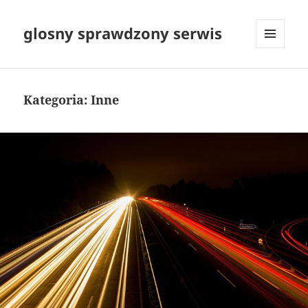
glosny sprawdzony serwis
MENU
I
WIDGETY
Kategoria:
Inne