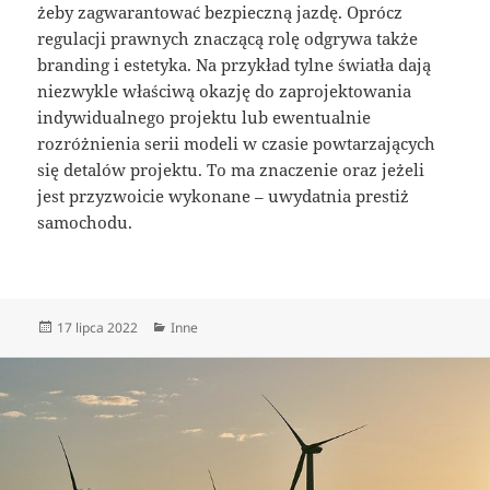
żeby zagwarantować bezpieczną jazdę. Oprócz
regulacji prawnych znaczącą rolę odgrywa także
branding i estetyka. Na przykład tylne światła dają
niezwykle właściwą okazję do zaprojektowania
indywidualnego projektu lub ewentualnie
rozróżnienia serii modeli w czasie powtarzających
się detalów projektu. To ma znaczenie oraz jeżeli
jest przyzwoicie wykonane – uwydatnia prestiż
samochodu.
Data
Kategorie
17 lipca 2022
Inne
publikacji