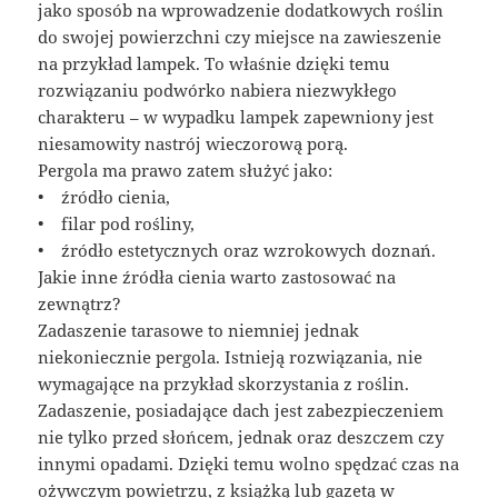
jako sposób na wprowadzenie dodatkowych roślin
do swojej powierzchni czy miejsce na zawieszenie
na przykład lampek. To właśnie dzięki temu
rozwiązaniu podwórko nabiera niezwykłego
charakteru – w wypadku lampek zapewniony jest
niesamowity nastrój wieczorową porą.
Pergola ma prawo zatem służyć jako:
• źródło cienia,
• filar pod rośliny,
• źródło estetycznych oraz wzrokowych doznań.
Jakie inne źródła cienia warto zastosować na
zewnątrz?
Zadaszenie tarasowe to niemniej jednak
niekoniecznie pergola. Istnieją rozwiązania, nie
wymagające na przykład skorzystania z roślin.
Zadaszenie, posiadające dach jest zabezpieczeniem
nie tylko przed słońcem, jednak oraz deszczem czy
innymi opadami. Dzięki temu wolno spędzać czas na
ożywczym powietrzu, z książką lub gazetą w