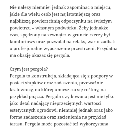
Nie należy niemniej jednak zapominać o miejscu,
jakie dla wielu osób jest najistotniejszą oraz
najbliższą powierzchnią odpoczynku na świeżym
powietrzu – własnym podwórku. Żeby jednakże
czas, spędzony na zewnątrz w gruncie rzeczy był
komfortowy oraz pozwalał na relaks, warto zadbać
o profesjonalne wyposażenie przestrzeni. Przydatna
ma okazję okazać się pergola.
Czym jest pergola?
Pergola to konstrukcja, składająca się z podpory w
postaci słupków oraz zadaszenia, przeważnie
kratownicy, na której umieszcza się rośliny, na
przykład pnącza. Pergola użytkowana jest nie tylko
jako detal nadający nieprzeciętnych wartości
estetycznych ogrodowi, niemniej jednak oraz jako
forma zadaszenia oraz zacienienia na przykład
tarasu. Pergola może pozostać też wykorzystana