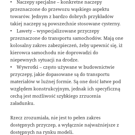
• Naczepy specjalne – konkretne naczepy
przeznaczone do przewozu wąskiego aspektu
towarów. Jednym z bardzo dobrych przykładów
takiej naczepy są powszechnie stosowane cysterny.
• Lawety – wyspecjalizowane przyczepy
przeznaczone do transportu samochodów. Mają one
kolosalny zakres zabezpieczeń, żeby upewnić się, iż
kierowca samochodu nie doprowadzi do
niepewnych sytuacji na drodze.
• Wywrotki – często używane w budownictwie
przyczepy, jakie dopasowane są do transportu
materiałów w luźnej formie. Są one dość łatwe pod
względem konstrukcyjnym, jednak ich specyficzną
cechą jest możliwość szybkiego zrzucenia
załadunku.
Rzecz zrozumiała, nie jest to pełen zakres
dostępnych przyczep, a wyłącznie najważniejsze z
dostępnych na rynku modeli.