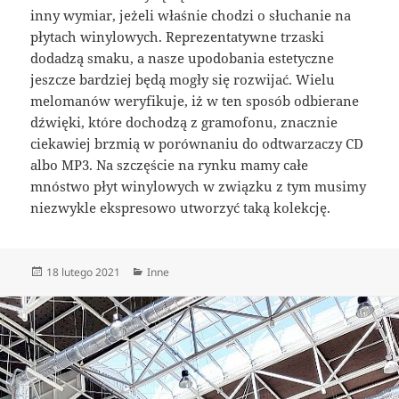
inny wymiar, jeżeli właśnie chodzi o słuchanie na
płytach winylowych. Reprezentatywne trzaski
dodadzą smaku, a nasze upodobania estetyczne
jeszcze bardziej będą mogły się rozwijać. Wielu
melomanów weryfikuje, iż w ten sposób odbierane
dźwięki, które dochodzą z gramofonu, znacznie
ciekawiej brzmią w porównaniu do odtwarzaczy CD
albo MP3. Na szczęście na rynku mamy całe
mnóstwo płyt winylowych w związku z tym musimy
niezwykle ekspresowo utworzyć taką kolekcję.
Data
Kategorie
18 lutego 2021
Inne
publikacji