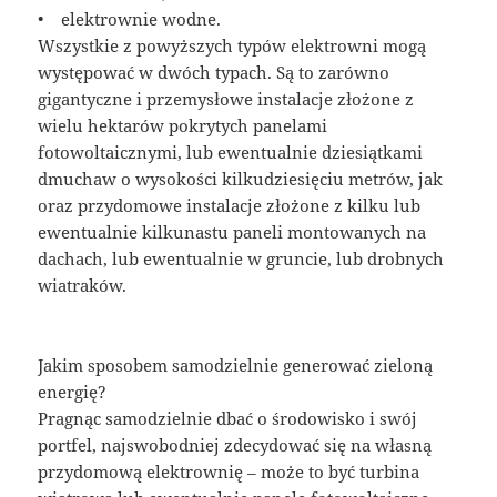
• elektrownie wodne.
Wszystkie z powyższych typów elektrowni mogą
występować w dwóch typach. Są to zarówno
gigantyczne i przemysłowe instalacje złożone z
wielu hektarów pokrytych panelami
fotowoltaicznymi, lub ewentualnie dziesiątkami
dmuchaw o wysokości kilkudziesięciu metrów, jak
oraz przydomowe instalacje złożone z kilku lub
ewentualnie kilkunastu paneli montowanych na
dachach, lub ewentualnie w gruncie, lub drobnych
wiatraków.
Jakim sposobem samodzielnie generować zieloną
energię?
Pragnąc samodzielnie dbać o środowisko i swój
portfel, najswobodniej zdecydować się na własną
przydomową elektrownię – może to być turbina