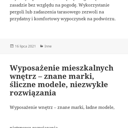
zasadzie bez względu na pogodę. Wykorzystanie
pergoli lub zadaszenia tarasowego zezwoli na
przydatny i komfortowy wypoczynek na podwórzu.
Data
Kategorie
16 lipca 2021
Inne
publikacji
Wyposażenie mieszkalnych
wnętrz – znane marki,
śliczne modele, niezwykłe
rozwiązania
Wyposażenie wnętrz – znane marki, ładne modele,
nietypowe rozwiązania