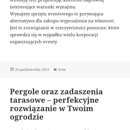
interesujące warunki wynajmu.
Wynajem sprzętu eventowego to porywająca
alternatywa dla zakupu wyposażenia na własność.
Jest to rozwiązanie w rzeczywistości pomocne, które
sprawdza się w wypadku wielu korporacji
organizujących eventy.
Data
Kategorie
20 października 2021
Inne
publikacji
Pergole oraz zadaszenia
tarasowe – perfekcyjne
rozwiązanie w Twoim
ogrodzie