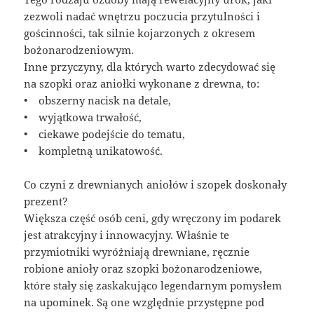
zezwoli nadać wnętrzu poczucia przytulności i
gościnności, tak silnie kojarzonych z okresem
bożonarodzeniowym.
Inne przyczyny, dla których warto zdecydować się
na szopki oraz aniołki wykonane z drewna, to:
• obszerny nacisk na detale,
• wyjątkowa trwałość,
• ciekawe podejście do tematu,
• kompletną unikatowość.
Co czyni z drewnianych aniołów i szopek doskonały
prezent?
Większa część osób ceni, gdy wręczony im podarek
jest atrakcyjny i innowacyjny. Właśnie te
przymiotniki wyróżniają drewniane, ręcznie
robione anioły oraz szopki bożonarodzeniowe,
które stały się zaskakująco legendarnym pomysłem
na upominek. Są one względnie przystępne pod