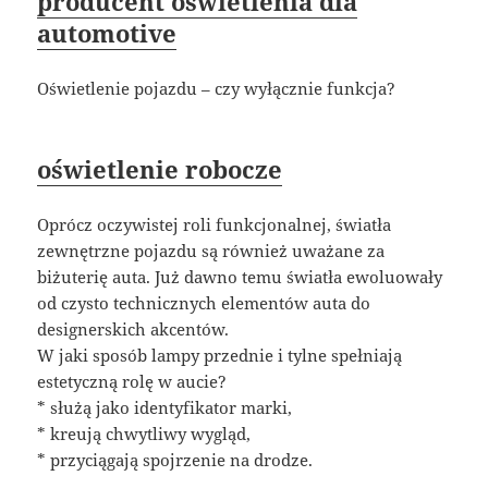
producent oświetlenia dla
automotive
Oświetlenie pojazdu – czy wyłącznie funkcja?
oświetlenie robocze
Oprócz oczywistej roli funkcjonalnej, światła
zewnętrzne pojazdu są również uważane za
biżuterię auta. Już dawno temu światła ewoluowały
od czysto technicznych elementów auta do
designerskich akcentów.
W jaki sposób lampy przednie i tylne spełniają
estetyczną rolę w aucie?
* służą jako identyfikator marki,
* kreują chwytliwy wygląd,
* przyciągają spojrzenie na drodze.