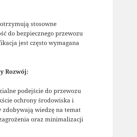
 otrzymują stosowne
ność do bezpiecznego przewozu
ikacja jest często wymagana
y Rozwój:
zialne podejście do przewozu
ście ochrony środowiska i
y zdobywają wiedzę na temat
agrożenia oraz minimalizacji