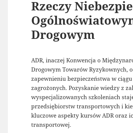
Rzeczy Niebezpi
Ogólnoświatowy
Drogowym
ADR, inaczej Konwencja o Międzyna
Drogowym Towarów Ryzykownych, od
zapewnieniu bezpieczeństwa w ciąg
zagrożonych. Pozyskanie wiedzy z za
wyspecjalizowanych szkoleniach staj
przedsiębiorstw transportowych i k
kluczowe aspekty kursów ADR oraz i
transportowej.