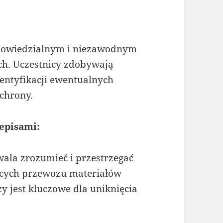
dpowiedzialnym i niezawodnym
ch. Uczestnicy zdobywają
entyfikacji ewentualnych
chrony.
episami:
ala zrozumieć i przestrzegać
ących przewozu materiałów
y jest kluczowe dla uniknięcia