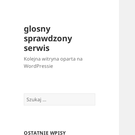
glosny
sprawdzony
serwis
Kolejna witryna oparta na
WordPressie
Szukaj:
OSTATNIE WPISY