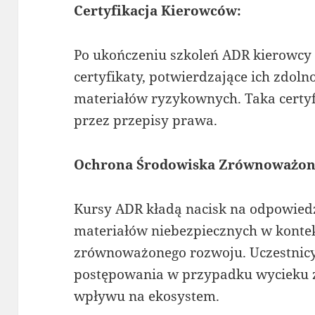
Certyfikacja Kierowców:
Po ukończeniu szkoleń ADR kierowcy
certyfikaty, potwierdzające ich zdol
materiałów ryzykownych. Taka certyf
przez przepisy prawa.
Ochrona Środowiska Zrównoważon
Kursy ADR kładą nacisk na odpowied
materiałów niebezpiecznych w kontek
zrównoważonego rozwoju. Uczestnic
postępowania w przypadku wycieku z
wpływu na ekosystem.