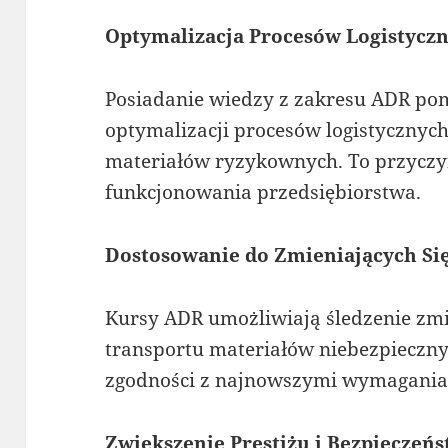
Optymalizacja Procesów Logistyczn
Posiadanie wiedzy z zakresu ADR p
optymalizacji procesów logistycznyc
materiałów ryzykownych. To przyczyn
funkcjonowania przedsiębiorstwa.
Dostosowanie do Zmieniających Si
Kursy ADR umożliwiają śledzenie zm
transportu materiałów niebezpieczny
zgodności z najnowszymi wymagani
Zwiększenie Prestiżu i Bezpieczeń