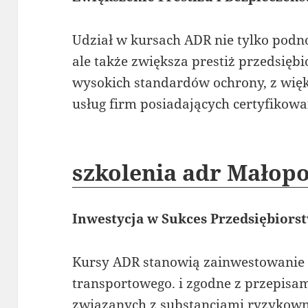
Udział w kursach ADR nie tylko pod
ale także zwiększa prestiż przedsiębi
wysokich standardów ochrony, z wię
usług firm posiadających certyfikowa
szkolenia adr Małop
Inwestycja w Sukces Przedsiębiors
Kursy ADR stanowią zainwestowanie 
transportowego. i zgodne z przepisa
związanych z substancjami ryzykown