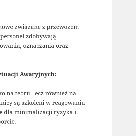
chowe związane z przewozem
 personel zdobywają
kowania, oznaczania oraz
ytuacji Awaryjnych:
o na teorii, lecz również na
tnicy są szkoleni w reagowaniu
e dla minimalizacji ryzyka i
orcie.