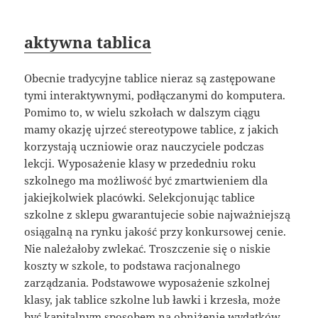
aktywna tablica
Obecnie tradycyjne tablice nieraz są zastępowane
tymi interaktywnymi, podłączanymi do komputera.
Pomimo to, w wielu szkołach w dalszym ciągu
mamy okazję ujrzeć stereotypowe tablice, z jakich
korzystają uczniowie oraz nauczyciele podczas
lekcji. Wyposażenie klasy w przededniu roku
szkolnego ma możliwość być zmartwieniem dla
jakiejkolwiek placówki. Selekcjonując tablice
szkolne z sklepu gwarantujecie sobie najważniejszą
osiągalną na rynku jakość przy konkursowej cenie.
Nie należałoby zwlekać. Troszczenie się o niskie
koszty w szkole, to podstawa racjonalnego
zarządzania. Podstawowe wyposażenie szkolnej
klasy, jak tablice szkolne lub ławki i krzesła, może
być kapitalnym sposobem na obniżenie wydatków.