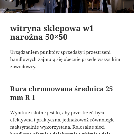
witryna sklepowa w1
narożna 50×50
Urządzaniem punktów sprzedaży i przestrzeni
handlowych zajmują się obecnie przede wszystkim
zawodowcy.
Rura chromowana średnica 25
mm R 1
Wybitnie istotne jest to, aby przestrzeń była
efektywna i praktyczna, jednakowoż równolegle
maksymalnie wykorzystana. Kolosalne sieci
handlowe oferują wielokrotnie wybitnie wiele