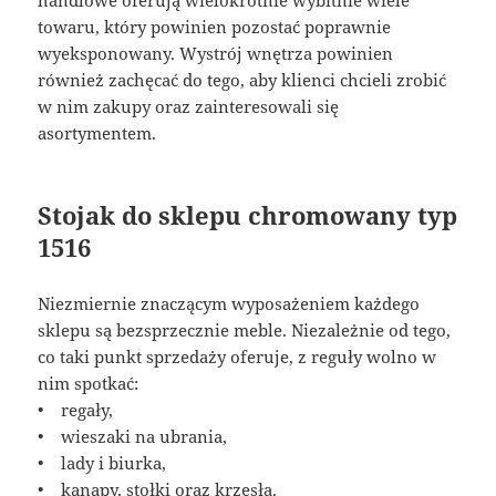
towaru, który powinien pozostać poprawnie
wyeksponowany. Wystrój wnętrza powinien
również zachęcać do tego, aby klienci chcieli zrobić
w nim zakupy oraz zainteresowali się
asortymentem.
Stojak do sklepu chromowany typ
1516
Niezmiernie znaczącym wyposażeniem każdego
sklepu są bezsprzecznie meble. Niezależnie od tego,
co taki punkt sprzedaży oferuje, z reguły wolno w
nim spotkać:
• regały,
• wieszaki na ubrania,
• lady i biurka,
• kanapy, stołki oraz krzesła.