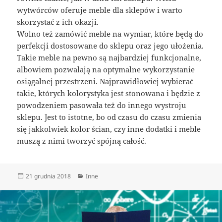
wytwórców oferuje meble dla sklepów i warto
skorzystać z ich okazji.
Wolno też zamówić meble na wymiar, które będą do
perfekcji dostosowane do sklepu oraz jego ułożenia.
Takie meble na pewno są najbardziej funkcjonalne,
albowiem pozwalają na optymalne wykorzystanie
osiągalnej przestrzeni. Najprawidłowiej wybierać
takie, których kolorystyka jest stonowana i będzie z
powodzeniem pasowała też do innego wystroju
sklepu. Jest to istotne, bo od czasu do czasu zmienia
się jakkolwiek kolor ścian, czy inne dodatki i meble
muszą z nimi tworzyć spójną całość.
Data
Kategorie
21 grudnia 2018
Inne
publikacji