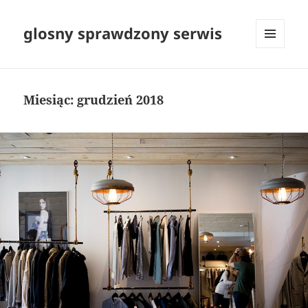
glosny sprawdzony serwis
MENU
I
WIDGETY
Miesiąc:
grudzień 2018