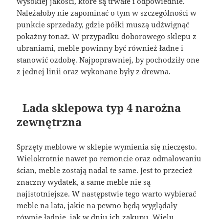
wysokiej jakości, które są trwałe i odpowiednie.
Należałoby nie zapominać o tym w szczególności w
punkcie sprzedaży, gdzie półki muszą udźwignąć
pokaźny tonaż. W przypadku doborowego sklepu z
ubraniami, meble powinny być również ładne i
stanowić ozdobę. Najpoprawniej, by pochodziły one
z jednej linii oraz wykonane były z drewna.
Lada sklepowa typ 4 narożna
zewnętrzna
Sprzęty meblowe w sklepie wymienia się nieczęsto.
Wielokrotnie nawet po remoncie oraz odmalowaniu
ścian, meble zostają nadal te same. Jest to przecież
znaczny wydatek, a same meble nie są
najistotniejsze. W następstwie tego warto wybierać
meble na lata, jakie na pewno będą wyglądały
równie ładnie, jak w dniu ich zakupu. Wielu