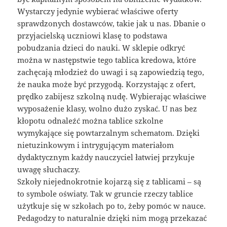
Wystarczy jedynie wybierać właściwe oferty
sprawdzonych dostawców, takie jak u nas. Dbanie o
przyjacielską uczniowi klasę to podstawa
pobudzania dzieci do nauki. W sklepie odkryć
można w następstwie tego tablica kredowa, które
zachęcają młodzież do uwagi i są zapowiedzią tego,
że nauka może być przygodą. Korzystając z ofert,
prędko zabijesz szkolną nudę. Wybierając właściwe
wyposażenie klasy, wolno dużo zyskać. U nas bez
kłopotu odnaleźć można tablice szkolne
wymykające się powtarzalnym schematom. Dzięki
nietuzinkowym i intrygującym materiałom
dydaktycznym każdy nauczyciel łatwiej przykuje
uwagę słuchaczy.
Szkoły niejednokrotnie kojarzą się z tablicami – są
to symbole oświaty. Tak w gruncie rzeczy tablice
użytkuje się w szkołach po to, żeby pomóc w nauce.
Pedagodzy to naturalnie dzięki nim mogą przekazać