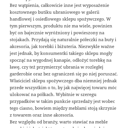
Bez wątpienia, całkowicie inne jest wyposażenie
kosztownego butiku ubraniowego w galerii
handlowej i osiedlowego sklepu spożywczego. W
tym pierwszym, produktu nie ma wiele, powinien
być on bajecznie wyróżniony i powieszony na
stojakach. Przydają się naturalnie półeczki na buty i
akcesoria, jak torebki i biżuteria. Niezwykle ważne
jest jednak, by konsumentki takiego sklepu mogły
spocząć na wygodnej kanapie, odłożyć torebkę na
ławę, czy też przymierzyć ubrania w rozległej
garderobie oraz bez ograniczeń się po niej poruszać.
Właściciel sklepu spożywczego dba niemniej jednak
przede wszystkim o to, by jak najwięcej towaru móc
ulokować na półkach. Wybitnie w szeregu
przypadków w takim punkcie sprzedaży jest wobec
tego ciasno, bowiem między meblami stoją skrzynie
z towarem oraz inne akcesoria.
Bez względu od branży, warto stawiać na meble