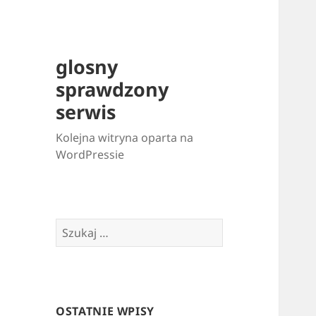
glosny
sprawdzony
serwis
Kolejna witryna oparta na
WordPressie
Szukaj:
OSTATNIE WPISY