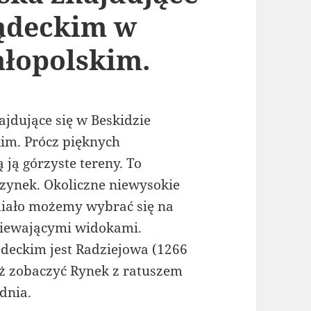
Sądeckim w
łopolskim.
ajdujące się w Beskidzie
im. Prócz pięknych
 ją górzyste tereny. To
zynek. Okoliczne niewysokie
Śmiało możemy wybrać się na
śniewającymi widokami.
deckim jest Radziejowa (1266
ż zobaczyć Rynek z ratuszem
dnia.