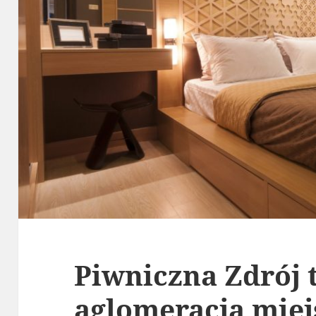
Piwniczna Zdrój 
aglomeracja miej