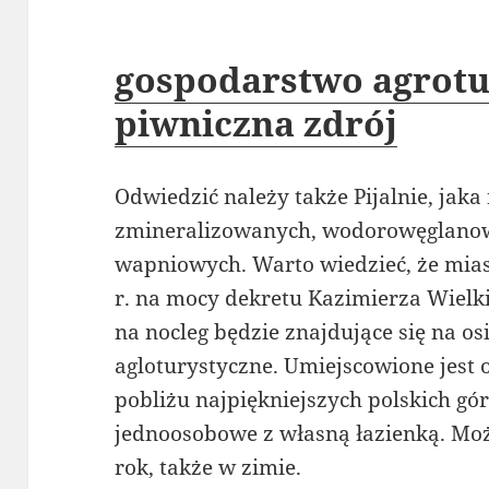
gospodarstwo agrotu
piwniczna zdrój
Odwiedzić należy także Pijalnie, jak
zmineralizowanych, wodorowęglano
wapniowych. Warto wiedzieć, że mia
r. na mocy dekretu Kazimierza Wiel
na nocleg będzie znajdujące się na 
agloturystyczne. Umiejscowione jes
pobliżu najpiękniejszych polskich gór
jednoosobowe z własną łazienką. Moż
rok, także w zimie.