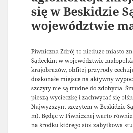
się w Beskidzie 
województwie ma
Piwniczna Zdrój to nieduże miasto zn
Sądeckim w województwie małopolsk
krajobrazów, obfitej przyrody cechują
doskonałe miejsce na aktywny wypoc
szczyty nie są trudne do zdobycia. 
pieszą wycieczkę i zachwycać się ol
Najwyższym szczytem w Beskidzie Są
m). Będąc w Piwnicznej warto równie
na środku którego stoi zabytkowa stu