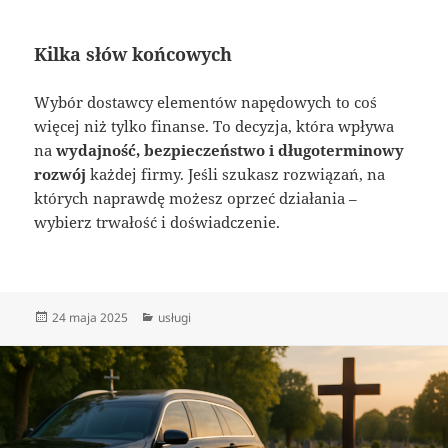
Kilka słów końcowych
Wybór dostawcy elementów napędowych to coś
więcej niż tylko finanse. To decyzja, która wpływa
na
wydajność, bezpieczeństwo i długoterminowy
rozwój
każdej firmy. Jeśli szukasz rozwiązań, na
których naprawdę możesz oprzeć działania –
wybierz trwałość i doświadczenie.
Data
Kategorie
24 maja 2025
usługi
publikacji