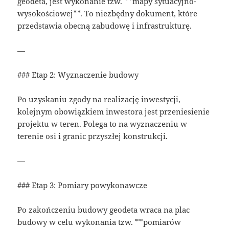
geodeta, jest wykonanie tzw. **mapy sytuacyjno-
wysokościowej**. To niezbędny dokument, które
przedstawia obecną zabudowę i infrastrukturę.
—
### Etap 2: Wyznaczenie budowy
Po uzyskaniu zgody na realizację inwestycji,
kolejnym obowiązkiem inwestora jest przeniesienie
projektu w teren. Polega to na wyznaczeniu w
terenie osi i granic przyszłej konstrukcji.
—
### Etap 3: Pomiary powykonawcze
Po zakończeniu budowy geodeta wraca na plac
budowy w celu wykonania tzw. **pomiarów