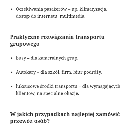
Oczekiwania pasażerów – np. klimatyzacja,
dostęp do internetu, multimedia.
Praktyczne rozwiązania transportu
grupowego
busy – dla kameralnych grup.
Autokary – dla szkół, firm, biur podróży.
luksusowe środki transportu – dla wymagających
klientów, na specjalne okazje.
W jakich przypadkach najlepiej zamówić
przewóz osób?