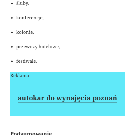
śluby,
konferencje,
kolonie,
przewozy hotelowe,
festiwale.
Reklama
autokar do wynajęcia poznań
Podsumowanie