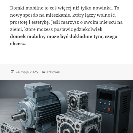
Domki mobilne to coś więcej niż tylko nowinka. To
nowy sposób na mieszkanie, który łączy wolność,
prostotę i estetykę. Jeśli marzysz o swoim miejscu na
ziemi, które możesz postawić gdziekolwiek –
domek mobilny może być dokładnie tym, czego
chcesz
.
Data
Kategorie
24 maja 2025
zdrowie
publikacji