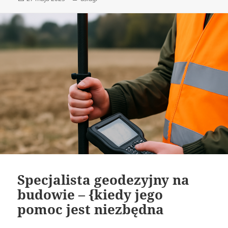
publikacji
Specjalista geodezyjny na
budowie – {kiedy jego
pomoc jest niezbędna