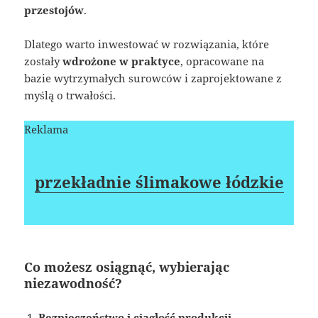
przestojów
.
Dlatego warto inwestować w rozwiązania, które
zostały
wdrożone w praktyce
, opracowane na
bazie wytrzymałych surowców i zaprojektowane z
myślą o trwałości.
Reklama
przekładnie ślimakowe łódzkie
Co możesz osiągnąć, wybierając
niezawodność?
Bezpieczeństwo i ciągłość produkcji