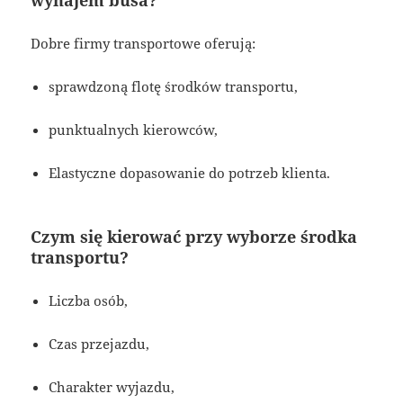
wynajem busa?
Dobre firmy transportowe oferują:
sprawdzoną flotę środków transportu,
punktualnych kierowców,
Elastyczne dopasowanie do potrzeb klienta.
Czym się kierować przy wyborze środka
transportu?
Liczba osób,
Czas przejazdu,
Charakter wyjazdu,