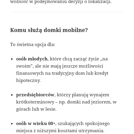
wolność w podejmowaniu decyzji o lokalizacji.
Komu służą domki mobilne?
To świetna opcja dla:
osób młodych
, które chcą zacząć życie „na
swoim”, ale nie mają jeszcze możliwości
finansowych na tradycyjny dom lub kredyt
hipoteczny.
przedsiębiorców
, którzy planują wynajem
krótkoterminowy – np. domki nad jeziorem, w
górach lub w lesie.
osób w wieku 60+
, szukających spokojnego
miejsca z niższymi kosztami utrzymania.