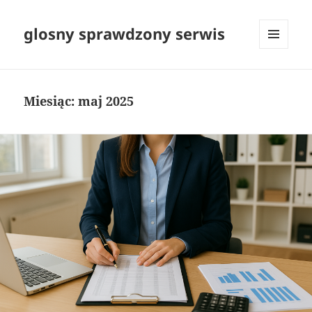
glosny sprawdzony serwis
MENU
I
WIDGETY
Miesiąc:
maj 2025