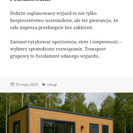
Dobrze zaplanowany wyjazd to nie tylko
bezpieczeństwo uczestników, ale też gwarancja, że
cała impreza przebiegnie bez zakłóceń.
Zamiast ryzykować opóźnienia, stres i niepewność –
wybierz sprawdzone rozwiązanie. Transport
grupowy to fundament udanego wyjazdu.
Data
Kategorie
25 maja 2025
usługi
publikacji