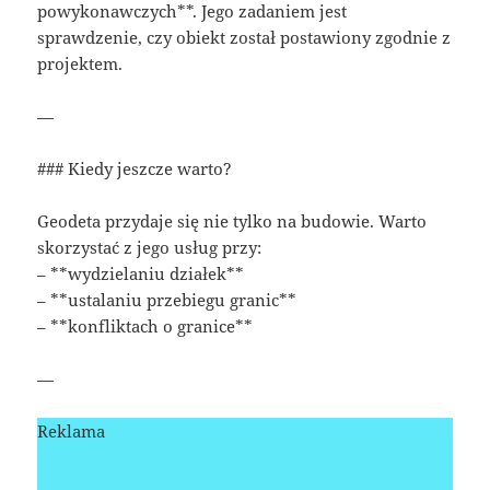
powykonawczych**. Jego zadaniem jest
sprawdzenie, czy obiekt został postawiony zgodnie z
projektem.
—
### Kiedy jeszcze warto?
Geodeta przydaje się nie tylko na budowie. Warto
skorzystać z jego usług przy:
– **wydzielaniu działek**
– **ustalaniu przebiegu granic**
– **konfliktach o granice**
—
Reklama