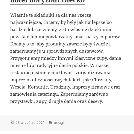
Właśnie te składniki są dla nas rzeczą
najważniejszą, chcemy by były jak najlepsze bo
bardzo dobrze wiemy, że to właśnie dzięki nim
powstaje ten niepowtarzalny smak naszych potraw. .
Dbamy o to, aby produkty zawsze były świeże i
zamawiamy je u sprawdzonych dostawców.
Przygotujemy między innymi klasyczne zupy, dania
mięsne lub tradycyjne dania polskie. W naszej
restauracji istnieje możliwość zorganizowania
imprez okolicznościowych takich jak: Chrzciny,
Wesela, Komunie, Urodziny, imprezy firmowe oraz
zamówienia cateringu. Zapewniamy zarówno
przystawki, zupy, drugie dania oraz desery.
Data
Kategorie
25 września 2021
usługi
publikacji