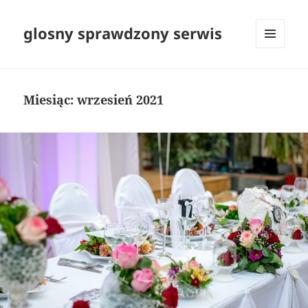
glosny sprawdzony serwis
MENU
I
WIDGETY
Miesiąc:
wrzesień 2021