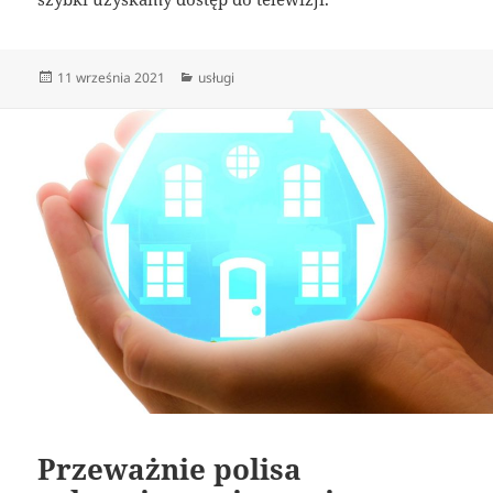
Data
Kategorie
11 września 2021
usługi
publikacji
Przeważnie polisa