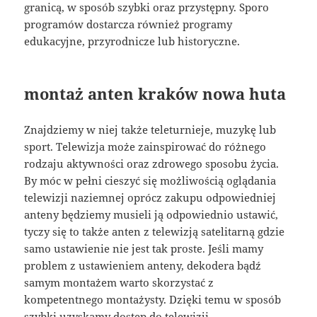
granicą, w sposób szybki oraz przystępny. Sporo
programów dostarcza również programy
edukacyjne, przyrodnicze lub historyczne.
montaż anten kraków nowa huta
Znajdziemy w niej także teleturnieje, muzykę lub
sport. Telewizja może zainspirować do różnego
rodzaju aktywności oraz zdrowego sposobu życia.
By móc w pełni cieszyć się możliwością oglądania
telewizji naziemnej oprócz zakupu odpowiedniej
anteny będziemy musieli ją odpowiednio ustawić,
tyczy się to także anten z telewizją satelitarną gdzie
samo ustawienie nie jest tak proste. Jeśli mamy
problem z ustawieniem anteny, dekodera bądź
samym montażem warto skorzystać z
kompetentnego montażysty. Dzięki temu w sposób
szybki uzyskamy dostęp do telewizji.