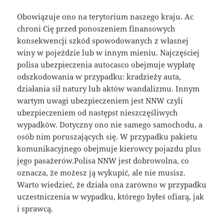
Obowiązuje ono na terytorium naszego kraju. Ac
chroni Cię przed ponoszeniem finansowych
konsekwencji szkód spowodowanych z własnej
winy w pojeździe lub w innym mieniu. Najczęściej
polisa ubezpieczenia autocasco obejmuje wypłatę
odszkodowania w przypadku: kradzieży auta,
działania sił natury lub aktów wandalizmu. Innym
wartym uwagi ubezpieczeniem jest NNW czyli
ubezpieczeniem od następst nieszczęśliwych
wypadków. Dotyczny ono nie samego samochodu, a
osób nim poruszających się. W przypadku pakietu
komunikacyjnego obejmuje kierowcy pojazdu plus
jego pasażerów.Polisa NNW jest dobrowolna, co
oznacza, że możesz ją wykupić, ale nie musisz.
Warto wiedzieć, że działa ona zarówno w przypadku
uczestniczenia w wypadku, którego byłeś ofiarą, jak
i sprawcą.