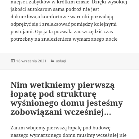
miejsc i zabytków w krótkim czasie. Dzięki wysokiej
jakości autokarom sama podroż nie jest
dokuczliwa,a komfortowe warunki pozwalają
odprężyć się i zrelaksować pomiędzy kolejnymi
postojami. Opcja ta pozwala zaoszczędzić czas
potrzebny na znalezieniem wymarzonego nocle
Data
Kategorie
18 września 2021
usługi
publikacji
Nim wetkniemy pierwszą
łopatę pod strukturę
wyśnionego domu jesteśmy
zobowiązani wcześniej…
Zanim wbijemy pierwszą łopatę pod budowę
naszego wymarzonego domu musimy wcześniej nie