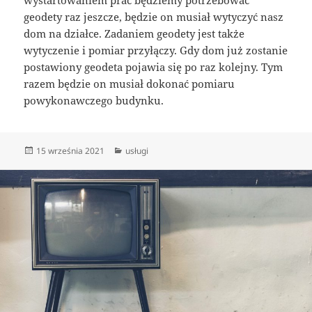
geodety raz jeszcze, będzie on musiał wytyczyć nasz
dom na działce. Zadaniem geodety jest także
wytyczenie i pomiar przyłączy. Gdy dom już zostanie
postawiony geodeta pojawia się po raz kolejny. Tym
razem będzie on musiał dokonać pomiaru
powykonawczego budynku.
Data
Kategorie
15 września 2021
usługi
publikacji