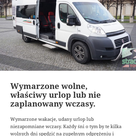
Wymarzone wolne,
właściwy urlop lub nie
zaplanowany wczasy.
Wymarzone wakacje, udany urlop lub
niezapomniane wczasy. Każdy śni o tym by te kilka
wolnych dni spędzić na zupełnym odprężeniu i