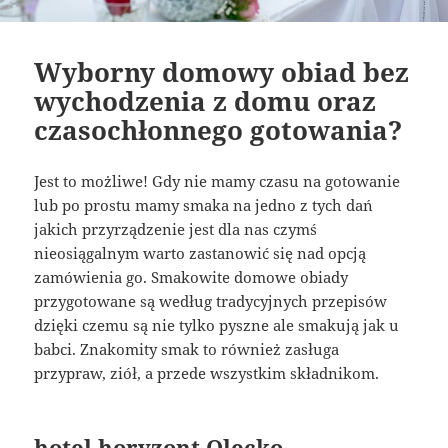
Wyborny domowy obiad bez
wychodzenia z domu oraz
czasochłonnego gotowania?
Jest to możliwe! Gdy nie mamy czasu na gotowanie
lub po prostu mamy smaka na jedno z tych dań
jakich przyrządzenie jest dla nas czymś
nieosiągalnym warto zastanowić się nad opcją
zamówienia go. Smakowite domowe obiady
przygotowane są według tradycyjnych przepisów
dzięki czemu są nie tylko pyszne ale smakują jak u
babci. Znakomity smak to również zasługa
przypraw, ziół, a przede wszystkim składnikom.
hotel horyzont Olecko