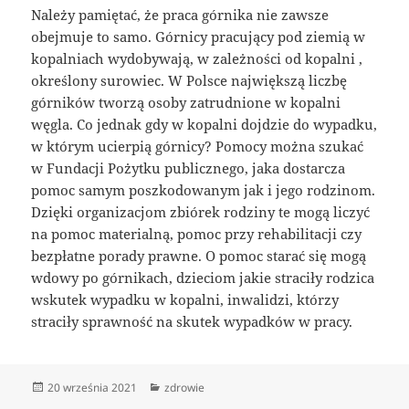
Należy pamiętać, że praca górnika nie zawsze
obejmuje to samo. Górnicy pracujący pod ziemią w
kopalniach wydobywają, w zależności od kopalni ,
określony surowiec. W Polsce największą liczbę
górników tworzą osoby zatrudnione w kopalni
węgla. Co jednak gdy w kopalni dojdzie do wypadku,
w którym ucierpią górnicy? Pomocy można szukać
w Fundacji Pożytku publicznego, jaka dostarcza
pomoc samym poszkodowanym jak i jego rodzinom.
Dzięki organizacjom zbiórek rodziny te mogą liczyć
na pomoc materialną, pomoc przy rehabilitacji czy
bezpłatne porady prawne. O pomoc starać się mogą
wdowy po górnikach, dzieciom jakie straciły rodzica
wskutek wypadku w kopalni, inwalidzi, którzy
straciły sprawność na skutek wypadków w pracy.
Data
Kategorie
20 września 2021
zdrowie
publikacji