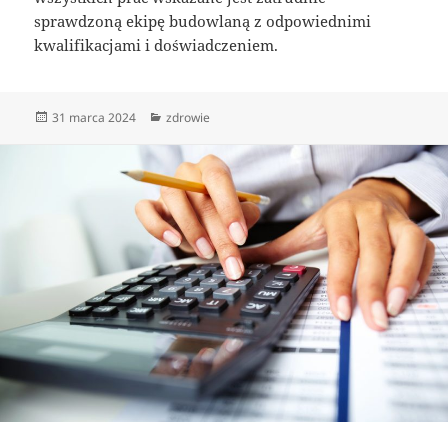
sprawdzoną ekipę budowlaną z odpowiednimi
kwalifikacjami i doświadczeniem.
Data
Kategorie
31 marca 2024
zdrowie
publikacji