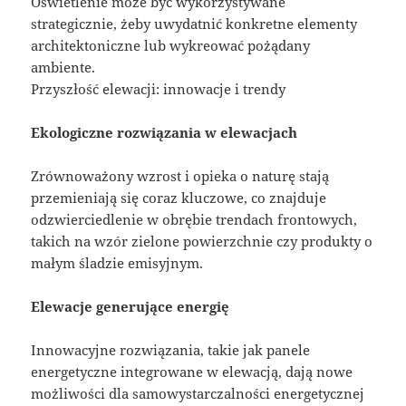
Oświetlenie może być wykorzystywane
strategicznie, żeby uwydatnić konkretne elementy
architektoniczne lub wykreować pożądany
ambiente.
Przyszłość elewacji: innowacje i trendy
Ekologiczne rozwiązania w elewacjach
Zrównoważony wzrost i opieka o naturę stają
przemieniają się coraz kluczowe, co znajduje
odzwierciedlenie w obrębie trendach frontowych,
takich na wzór zielone powierzchnie czy produkty o
małym śladzie emisyjnym.
Elewacje generujące energię
Innowacyjne rozwiązania, takie jak panele
energetyczne integrowane w elewacją, dają nowe
możliwości dla samowystarczalności energetycznej