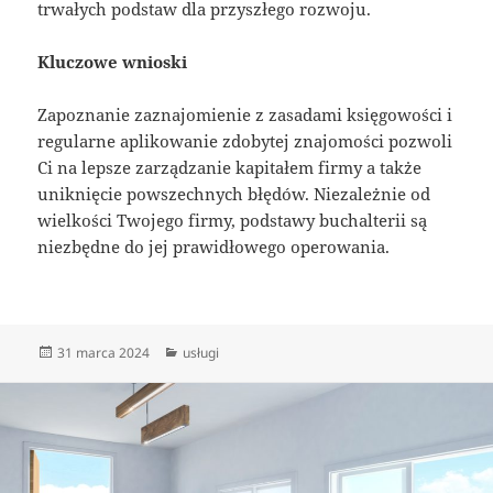
trwałych podstaw dla przyszłego rozwoju.
Kluczowe wnioski
Zapoznanie zaznajomienie z zasadami księgowości i
regularne aplikowanie zdobytej znajomości pozwoli
Ci na lepsze zarządzanie kapitałem firmy a także
uniknięcie powszechnych błędów. Niezależnie od
wielkości Twojego firmy, podstawy buchalterii są
niezbędne do jej prawidłowego operowania.
Data
Kategorie
31 marca 2024
usługi
publikacji