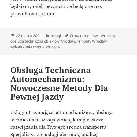
będziemy mieli pewność, że będą one nas
prawidłowo chronić.
Data
Kategorie
Tagi
22 marca 2024
usługi
firma remontowa Wrocław
,
publikacji
obsługa techniczna obiektów Wrocław
,
remonty Wrocław
,
wykończenia wnętrz Wrocław
Obsługa Techniczna
Automechanizmu:
Nowoczesne Metody Dla
Pewnej Jazdy
Usługi utrzymujące automechanizmu, obsługa
techniczna oraz zapewniają kompleksowe
rozwiązania dla Twojego środka transportu.
Specjalistyczne usługi obejmują analizę