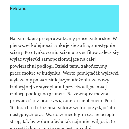
Reklama
Na tym etapie przeprowadzamy prace tynkarskie. W
pierwszej kolejności tynkuje się sufity, a następnie
ściany. Po otynkowaniu ścian oraz sufitów zaleca się
wylać wylewki samopoziomujące na całej
powierzchni podłogi. Dzięki temu zakończymy
prace mokre w budynku. Warto pamiętać iż wylewki
wylewamy po wcześniejszym ułożeniu warstwy
izolacyjnej ze styropianu i przeciwwilgociowej
izolacji podłogi na gruncie. Na zewnątrz można
prowadzić już prace związane z ociepleniem. Po ok
10 dniach od ułożenia tynków wolno przystąpić do
następnych prac. Warto w niedługim czasie ocieplić
strop, tak by w domu było jak najmniej wilgoci. Do
wszystkich prac wskazane jest zatrudnić