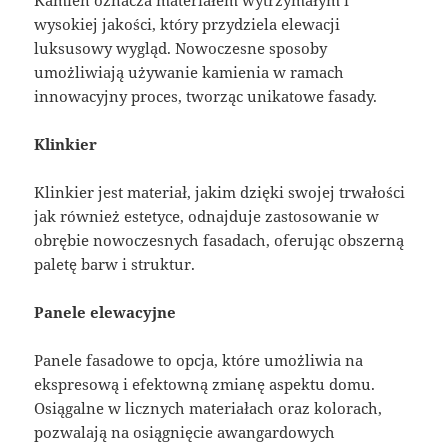
Kamień oznacza materiałem wytrzymałym i
wysokiej jakości, który przydziela elewacji
luksusowy wygląd. Nowoczesne sposoby
umożliwiają używanie kamienia w ramach
innowacyjny proces, tworząc unikatowe fasady.
Klinkier
Klinkier jest materiał, jakim dzięki swojej trwałości
jak również estetyce, odnajduje zastosowanie w
obrębie nowoczesnych fasadach, oferując obszerną
paletę barw i struktur.
Panele elewacyjne
Panele fasadowe to opcja, które umożliwia na
ekspresową i efektowną zmianę aspektu domu.
Osiągalne w licznych materiałach oraz kolorach,
pozwalają na osiągnięcie awangardowych