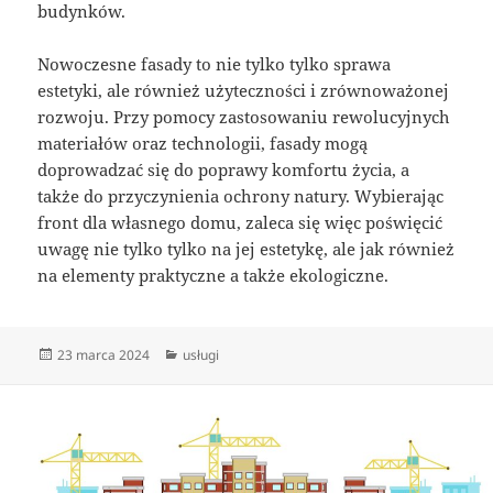
budynków.
Nowoczesne fasady to nie tylko tylko sprawa
estetyki, ale również użyteczności i zrównoważonej
rozwoju. Przy pomocy zastosowaniu rewolucyjnych
materiałów oraz technologii, fasady mogą
doprowadzać się do poprawy komfortu życia, a
także do przyczynienia ochrony natury. Wybierając
front dla własnego domu, zaleca się więc poświęcić
uwagę nie tylko tylko na jej estetykę, ale jak również
na elementy praktyczne a także ekologiczne.
Data
Kategorie
23 marca 2024
usługi
publikacji