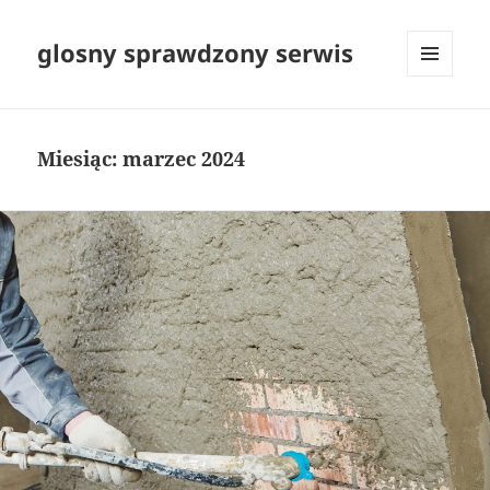
glosny sprawdzony serwis
MENU
I
WIDGETY
Miesiąc:
marzec 2024