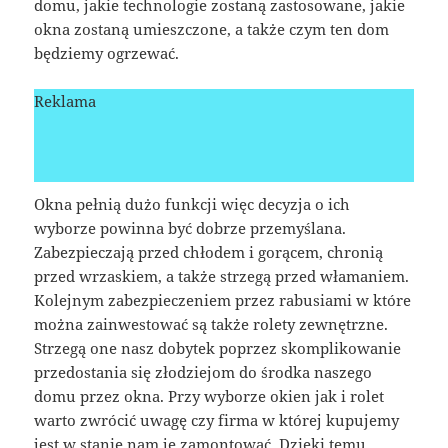
domu, jakie technologie zostaną zastosowane, jakie
okna zostaną umieszczone, a także czym ten dom
będziemy ogrzewać.
Reklama
Okna pełnią dużo funkcji więc decyzja o ich
wyborze powinna być dobrze przemyślana.
Zabezpieczają przed chłodem i gorącem, chronią
przed wrzaskiem, a także strzegą przed włamaniem.
Kolejnym zabezpieczeniem przez rabusiami w które
można zainwestować są także rolety zewnętrzne.
Strzegą one nasz dobytek poprzez skomplikowanie
przedostania się złodziejom do środka naszego
domu przez okna. Przy wyborze okien jak i rolet
warto zwrócić uwagę czy firma w której kupujemy
jest w stanie nam je zamontować. Dzięki temu