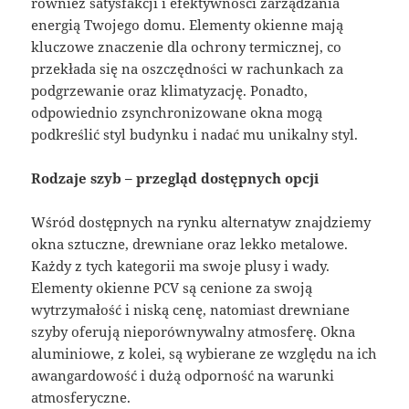
również satysfakcji i efektywności zarządzania
energią Twojego domu. Elementy okienne mają
kluczowe znaczenie dla ochrony termicznej, co
przekłada się na oszczędności w rachunkach za
podgrzewanie oraz klimatyzację. Ponadto,
odpowiednio zsynchronizowane okna mogą
podkreślić styl budynku i nadać mu unikalny styl.
Rodzaje szyb – przegląd dostępnych opcji
Wśród dostępnych na rynku alternatyw znajdziemy
okna sztuczne, drewniane oraz lekko metalowe.
Każdy z tych kategorii ma swoje plusy i wady.
Elementy okienne PCV są cenione za swoją
wytrzymałość i niską cenę, natomiast drewniane
szyby oferują nieporównywalny atmosferę. Okna
aluminiowe, z kolei, są wybierane ze względu na ich
awangardowość i dużą odporność na warunki
atmosferyczne.