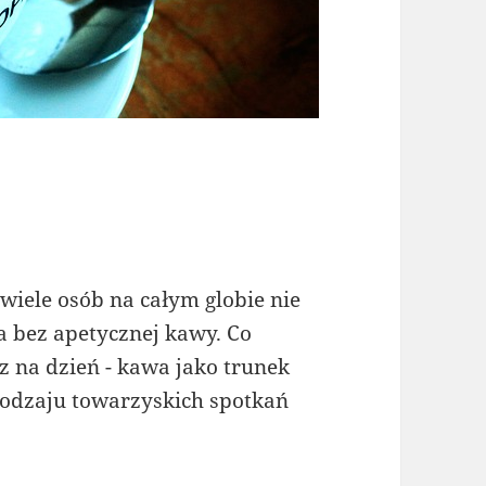
wiele osób na całym globie nie
a bez apetycznej kawy. Co
raz na dzień - kawa jako trunek
rodzaju towarzyskich spotkań