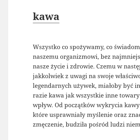
kawa
Wszystko co spożywamy, co świadomi
naszemu organizmowi, bez najmniej
nasze życie i zdrowie. Czemu w nastę
jakkolwiek z uwagi na swoje właściwoś
legendarnych używek, miałoby być ina
razie kawa jak wszystkie inne towary
wpływ. Od początków wykrycia kawy i
które usprawniały myślenie oraz zn
zmęczenie, budziła pośród ludzi niem