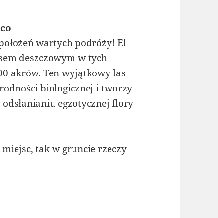
ico
 położeń wartych podróży! El
asem deszczowym w tych
00 akrów. Ten wyjątkowy las
rodności biologicznej i tworzy
ą odsłanianiu egzotycznej flory
miejsc, tak w gruncie rzeczy