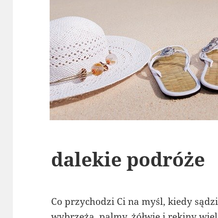
dalekie podróże
Co przychodzi Ci na myśl, kiedy sądzi
wybrzeża, palmy, żółwie i rekiny wie