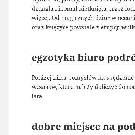
dżungla nieomal nietknięta przez lu
więcej. Od magicznych dziur w ocean
oraz księżyce powstałe z erupcji wul
egzotyka biuro podr
Poniżej kilka pomysłów na spędzenie
wczasów, które należy doliczyć do r
lata.
dobre miejsce na po