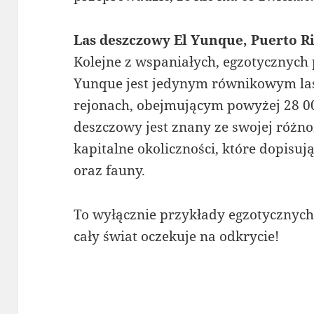
Las deszczowy El Yunque, Puerto R
Kolejne z wspaniałych, egzotycznych
Yunque jest jedynym równikowym l
rejonach, obejmującym powyżej 28 0
deszczowy jest znany ze swojej różno
kapitalne okoliczności, które dopisuj
oraz fauny.
To wyłącznie przykłady egzotycznych 
cały świat oczekuje na odkrycie!