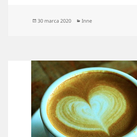
Data
Kategorie
30 marca 2020
Inne
publikacji