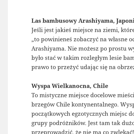
Las bambusowy Arashiyama, Japon
Jeśli jest jakieś miejsce na ziemi, kt
„to powinieneś zobaczyć na własne oc
Arashiyama. Nie możesz po prostu wy
było stać w takim rozległym lesie 
prawo to przeżyć udając się na obrzeż
Wyspa Wielkanocna, Chile
To mistyczne miejsce docelowe mieści
brzegów Chile kontynentalnego. Wys
początkowych egzotycznych miejsc do
grupy podróżników. Jest tam tak dużo 
przeprowadzić, że nie ma co zwlekać