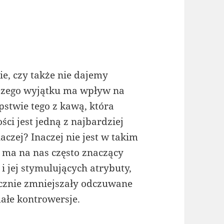
e, czy także nie dajemy
szego wyjątku ma wpływ na
pstwie tego z kawą, która
ci jest jedną z najbardziej
czej? Inaczej nie jest w takim
 ma na nas często znaczący
 jej stymulujących atrybuty,
acznie zmniejszały odczuwane
ałe kontrowersje.