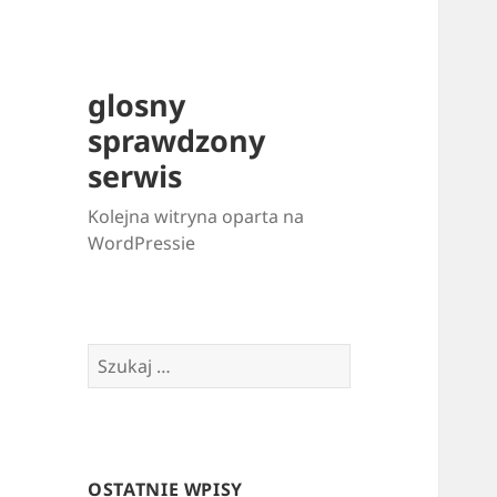
glosny
sprawdzony
serwis
Kolejna witryna oparta na
WordPressie
Szukaj:
OSTATNIE WPISY