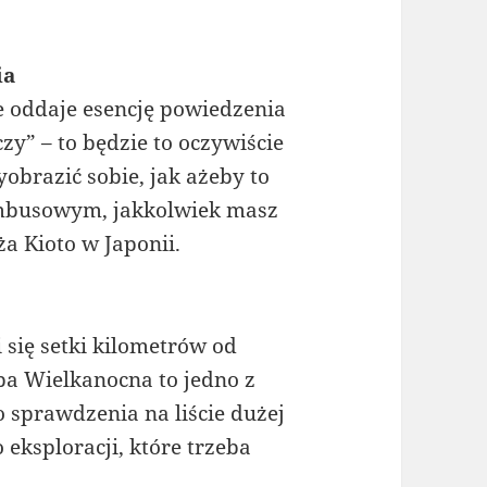
ia
óre oddaje esencję powiedzenia
zy” – to będzie to oczywiście
obrazić sobie, jak ażeby to
bambusowym, jakkolwiek masz
a Kioto w Japonii.
 się setki kilometrów od
pa Wielkanocna to jedno z
 sprawdzenia na liście dużej
eksploracji, które trzeba
!