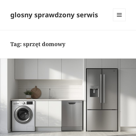
glosny sprawdzony serwis
MENU
I
WIDGETY
Tag:
sprzęt domowy