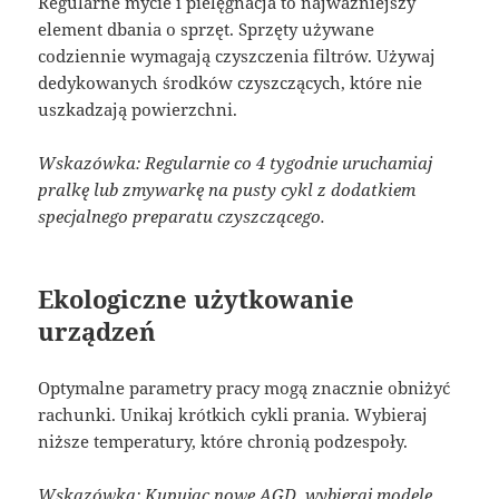
Regularne mycie i pielęgnacja to najważniejszy
element dbania o sprzęt. Sprzęty używane
codziennie wymagają czyszczenia filtrów. Używaj
dedykowanych środków czyszczących, które nie
uszkadzają powierzchni.
Wskazówka: Regularnie co 4 tygodnie uruchamiaj
pralkę lub zmywarkę na pusty cykl z dodatkiem
specjalnego preparatu czyszczącego.
Ekologiczne użytkowanie
urządzeń
Optymalne parametry pracy mogą znacznie obniżyć
rachunki. Unikaj krótkich cykli prania. Wybieraj
niższe temperatury, które chronią podzespoły.
Wskazówka: Kupując nowe AGD, wybieraj modele