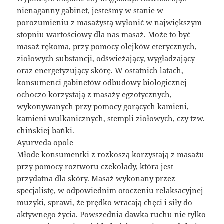
nienaganny gabinet, jesteśmy w stanie w
porozumieniu z masażystą wyłonić w największym
stopniu wartościowy dla nas masaż. Może to być
masaż rękoma, przy pomocy olejków eterycznych,
ziołowych substancji, odświeżający, wygładzający
oraz energetyzujący skórę. W ostatnich latach,
konsumenci gabinetów odbudowy biologicznej
ochoczo korzystają z masaży egzotycznych,
wykonywanych przy pomocy gorących kamieni,
kamieni wulkanicznych, stempli ziołowych, czy tzw.
chińskiej bańki.
Ayurveda opole
Młode konsumentki z rozkoszą korzystają z masażu
przy pomocy roztworu czekolady, która jest
przydatna dla skóry. Masaż wykonany przez
specjalistę, w odpowiednim otoczeniu relaksacyjnej
muzyki, sprawi, że prędko wracają chęci i siły do
aktywnego życia. Powszednia dawka ruchu nie tylko