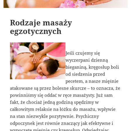
Rodzaje masaży
egzotycznych
Jeśli czujemy się
wyczerpani dzienną
bieganiną, kręgosłup boli
od siedzenia przed
pecetem, a nasze mięśnie
atakowane są przez bolesne skurcze – to oznacza, że
powinniśmy się oddać w ręce masażysty. Już sam
fakt, że chociaż jedną godziną spędzimy w
całkowitym relaksie na łóżku do masażu, wpływie
na stan niezwykle pozytywnie. Psychiczny
odpoczynek jest równie znaczący jak efektywne i
wypoczęte mięśnie czy kręgosłup. Odwiedzając