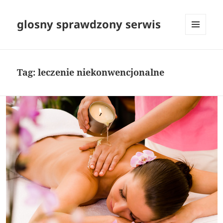
glosny sprawdzony serwis
MENU
I
WIDGETY
Tag:
leczenie niekonwencjonalne