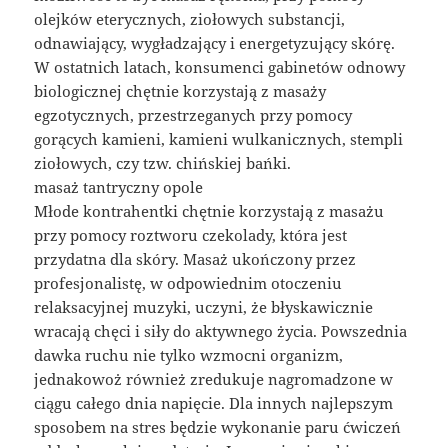
olejków eterycznych, ziołowych substancji,
odnawiający, wygładzający i energetyzujący skórę.
W ostatnich latach, konsumenci gabinetów odnowy
biologicznej chętnie korzystają z masaży
egzotycznych, przestrzeganych przy pomocy
gorących kamieni, kamieni wulkanicznych, stempli
ziołowych, czy tzw. chińskiej bańki.
masaż tantryczny opole
Młode kontrahentki chętnie korzystają z masażu
przy pomocy roztworu czekolady, która jest
przydatna dla skóry. Masaż ukończony przez
profesjonalistę, w odpowiednim otoczeniu
relaksacyjnej muzyki, uczyni, że błyskawicznie
wracają chęci i siły do aktywnego życia. Powszednia
dawka ruchu nie tylko wzmocni organizm,
jednakowoż również zredukuje nagromadzone w
ciągu całego dnia napięcie. Dla innych najlepszym
sposobem na stres będzie wykonanie paru ćwiczeń