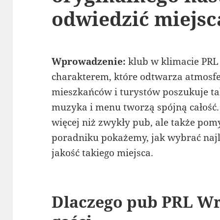
odwiedzić miejsca
Wprowadzenie:
klub w klimacie PRL 
charakterem, które odtwarza atmosf
mieszkańców i turystów poszukuje tak
muzyka i menu tworzą spójną całość.
więcej niż zwykły pub, ale także pom
poradniku pokażemy, jak wybrać najle
jakość takiego miejsca.
Dlaczego pub PRL Wr