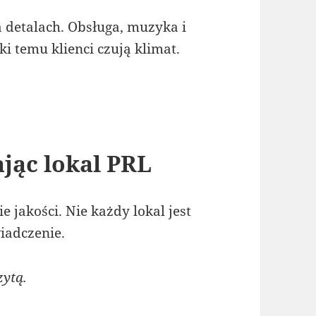
 detalach. Obsługa, muzyka i
i temu klienci czują klimat.
jąc lokal PRL
jakości. Nie każdy lokal jest
iadczenie.
ytą.