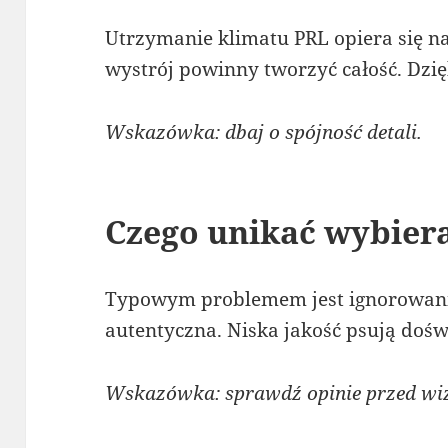
Utrzymanie klimatu PRL opiera się na
wystrój powinny tworzyć całość. Dzięk
Wskazówka: dbaj o spójność detali.
Czego unikać wybiera
Typowym problemem jest ignorowanie 
autentyczna. Niska jakość psują dośw
Wskazówka: sprawdź opinie przed wiz