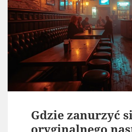
Gdzie zanurzyć s
oryginalnego nas