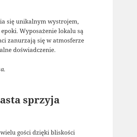
a się unikalnym wystrojem,
j epoki. Wyposażenie lokalu są
nci zanurzają się w atmosferze
kalne doświadczenie.
a.
asta sprzyja
elu gości dzięki bliskości