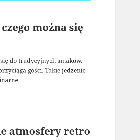
czego można się
się do tradycyjnych smaków.
zyciąga gości. Takie jedzenie
inarne.
e atmosfery retro