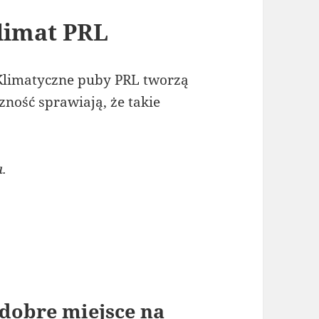
limat PRL
 Klimatyczne puby PRL tworzą
zność sprawiają, że takie
.
dobre miejsce na