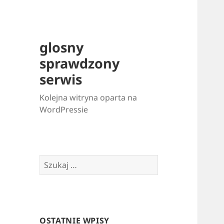
glosny
sprawdzony
serwis
Kolejna witryna oparta na
WordPressie
Szukaj:
OSTATNIE WPISY