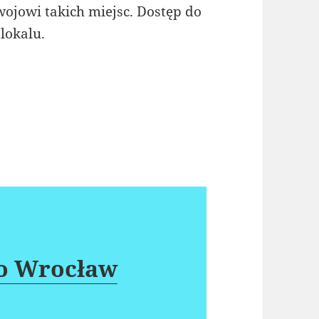
wojowi takich miejsc. Dostęp do
lokalu.
ro Wrocław