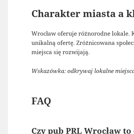
Charakter miasta a k
Wrocław oferuje różnorodne lokale.
unikalną ofertę. Zróżnicowana społec
miejsca się rozwijają.
Wskazówka: odkrywaj lokalne miejsca
FAQ
Czy pub PRL Wrocław to 