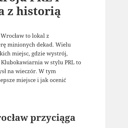
 z historią
Wrocław to lokal z
erę minionych dekad. Wielu
ich miejsc, gdzie wystrój,
 Klubokawiarnia w stylu PRL to
ysł na wieczór. W tym
psze miejsce i jak ocenić
ocław przyciąga