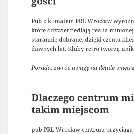
gości
Pub z klimatem PRL Wrocław wyróżni
które odzwierciedlają realia minione
starannie dobrane, dzięki czemu klie
dawnych lat. Kluby retro tworzą uni
Porada: zwróć uwagę na detale wnętrz
Dlaczego centrum mi
takim miejscom
pub PRL Wrocław centrum przyciąga wi