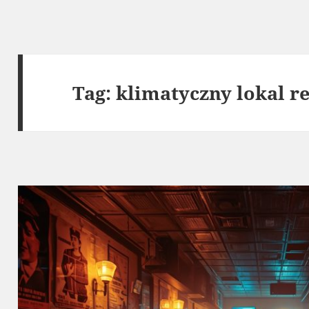
Tag:
klimatyczny lokal r