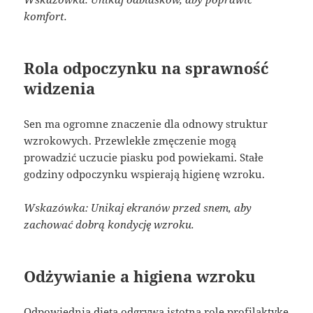
komfort.
Rola odpoczynku na sprawność
widzenia
Sen ma ogromne znaczenie dla odnowy struktur
wzrokowych. Przewlekłe zmęczenie mogą
prowadzić uczucie piasku pod powiekami. Stałe
godziny odpoczynku wspierają higienę wzroku.
Wskazówka: Unikaj ekranów przed snem, aby
zachować dobrą kondycję wzroku.
Odżywianie a higiena wzroku
Odpowiednia dieta odgrywa istotną rolę profilaktykę