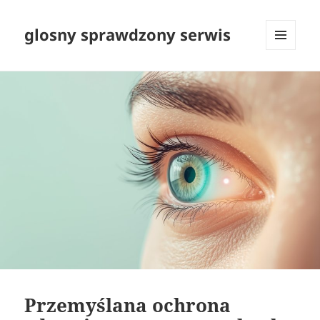
glosny sprawdzony serwis
MENU
I
WIDGETY
Przemyślana ochrona