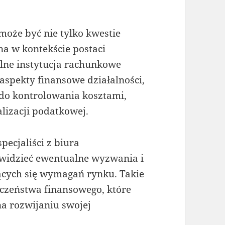
że być nie tylko kwestie
na w kontekście postaci
lne instytucja rachunkowe
aspekty finansowe działalności,
do kontrolowania kosztami,
lizacji podatkowej.
pecjaliści z biura
ewidzieć ewentualne wyzwania i
ących się wymagań rynku. Takie
eczeństwa finansowego, które
na rozwijaniu swojej