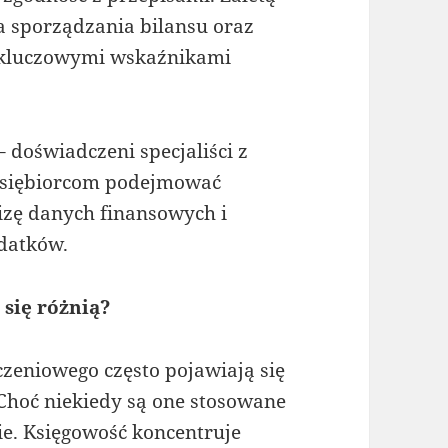
 sporządzania bilansu oraz
ą kluczowymi wskaźnikami
– doświadczeni specjaliści z
dsiębiorcom podejmować
lizę danych finansowych i
datków.
się różnią?
czeniowego często pojawiają się
Choć niekiedy są one stosowane
ie. Księgowość koncentruje