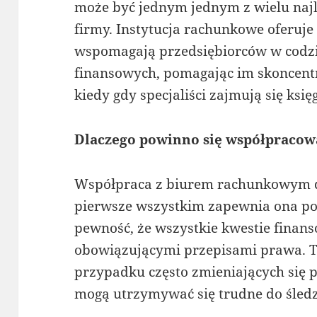
może być jednym jednym z wielu naj
firmy. Instytucja rachunkowe oferuje
wspomagają przedsiębiorców w codz
finansowych, pomagając im skoncentr
kiedy gdy specjaliści zajmują się ksi
Dlaczego powinno się współpraco
Współpraca z biurem rachunkowym do
pierwsze wszystkim zapewnia ona p
pewność, że wszystkie kwestie finan
obowiązującymi przepisami prawa. T
przypadku często zmieniających się 
mogą utrzymywać się trudne do śled