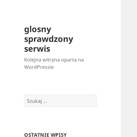
glosny
sprawdzony
serwis
Kolejna witryna oparta na
WordPressie
Szukaj:
OSTATNIE WPISY