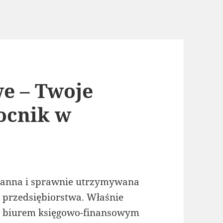
e – Twoje
ocnik w
ranna i sprawnie utrzymywana
 przedsiębiorstwa. Właśnie
m biurem księgowo-finansowym