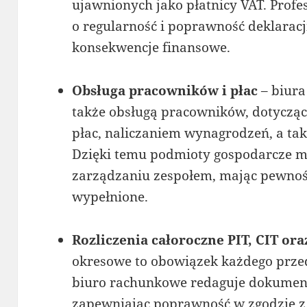
ujawnionych jako płatnicy VAT. Prof
o regularność i poprawność deklaracj
konsekwencje finansowe.
Obsługa pracowników i płac
– biura
także obsługą pracowników, dotyczą
płac, naliczaniem wynagrodzeń, a tak
Dzięki temu podmioty gospodarcze m
zarządzaniu zespołem, mając pewność
wypełnione.
Rozliczenia całoroczne PIT, CIT ora
okresowe to obowiązek każdego przed
biuro rachunkowe redaguje dokument
zapewniając poprawność w zgodzie z 