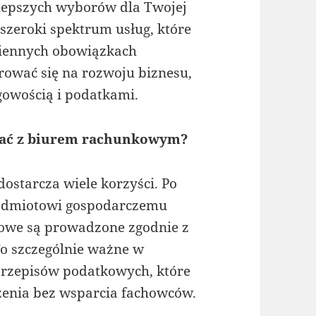
lepszych wyborów dla Twojej
 szeroki spektrum usług, które
iennych obowiązkach
ować się na rozwoju biznesu,
ęgowością i podatkami.
wać z biurem rachunkowym?
starcza wiele korzyści. Po
odmiotowi gospodarczemu
sowe są prowadzone zgodnie z
o szczególnie ważne w
przepisów podatkowych, które
zenia bez wsparcia fachowców.