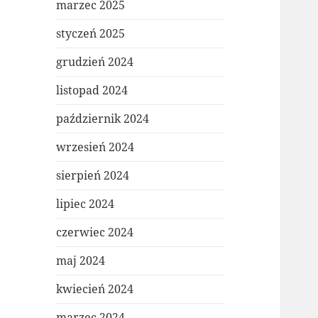
marzec 2025
styczeń 2025
grudzień 2024
listopad 2024
październik 2024
wrzesień 2024
sierpień 2024
lipiec 2024
czerwiec 2024
maj 2024
kwiecień 2024
marzec 2024