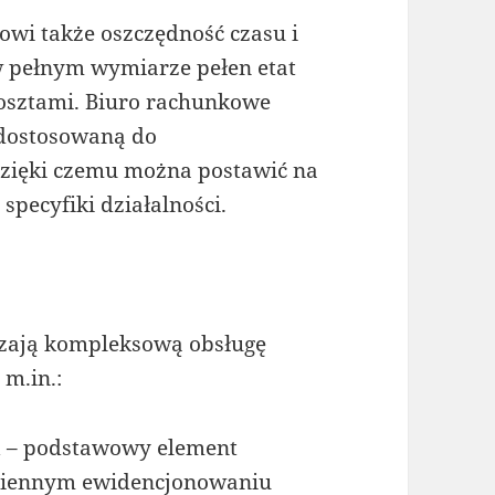
owi także oszczędność czasu i
w pełnym wymiarze pełen etat
kosztami. Biuro rachunkowe
 dostosowaną do
 dzięki czemu można postawić na
specyfiki działalności.
zają kompleksową obsługę
 m.in.:
h
– podstawowy element
sumiennym ewidencjonowaniu