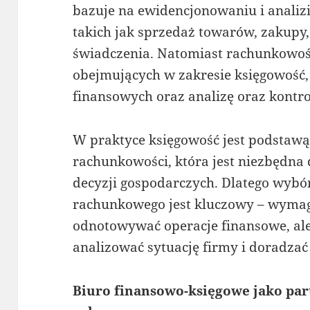
bazuje na ewidencjonowaniu i analizi
takich jak sprzedaż towarów, zakupy
świadczenia. Natomiast rachunkowość 
obejmujących w zakresie księgowość,
finansowych oraz analizę oraz kontr
W praktyce księgowość jest podstaw
rachunkowości, która jest niezbędn
decyzji gospodarczych. Dlatego wybó
rachunkowego jest kluczowy – wymag
odnotowywać operacje finansowe, ale
analizować sytuację firmy i doradza
Biuro finansowo-księgowe jako par