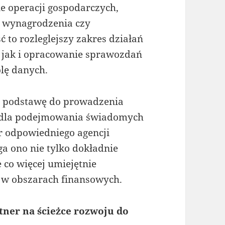
e operacji gospodarczych,
, wynagrodzenia czy
to rozleglejszy zakres działań
 jak i opracowanie sprawozdań
olę danych.
ą podstawę do prowadzenia
a dla podejmowania świadomych
r odpowiedniego agencji
a ono nie tylko dokładnie
 co więcej umiejętnie
ć w obszarach finansowych.
tner na ścieżce rozwoju do