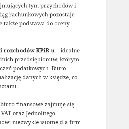
bejmujących tym przychodów i
iąg rachunkowych pozostaje
e także podstawa do oceny
 i rozchodów KPiR-u
– idealne
dnich przedsiębiorstw, którym
iczeń podatkowych. Biuro
lizację danych w księdze, co
sztami.
 biuro finansowe zajmuje się
 VAT oraz Jednolitego
owi niezwykle istotne dla firm