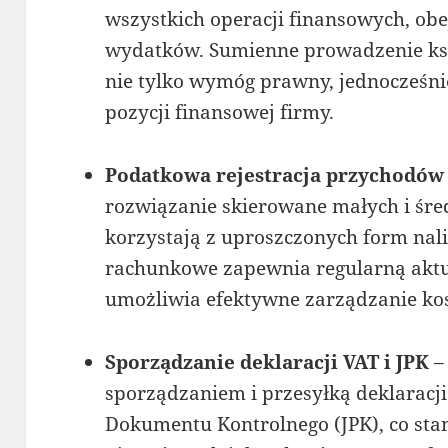
wszystkich operacji finansowych, o
wydatków. Sumienne prowadzenie ks
nie tylko wymóg prawny, jednocześni
pozycji finansowej firmy.
Podatkowa rejestracja przychodów
rozwiązanie skierowane małych i śre
korzystają z uproszczonych form nal
rachunkowe zapewnia regularną aktua
umożliwia efektywne zarządzanie ko
Sporządzanie deklaracji VAT i JPK
–
sporządzaniem i przesyłką deklaracji
Dokumentu Kontrolnego (JPK), co stan