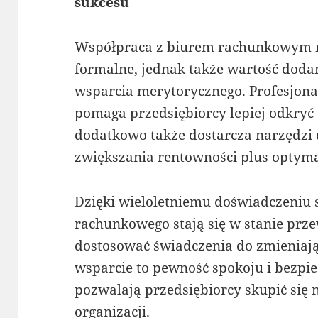
sukcesu
Współpraca z biurem rachunkowym mo
formalne, jednak także wartość doda
wsparcia merytorycznego. Profesjona
pomaga przedsiębiorcy lepiej odkryć 
dodatkowo także dostarcza narzędzi 
zwiększania rentowności plus optyma
Dzięki wieloletniemu doświadczeniu s
rachunkowego stają się w stanie prz
dostosować świadczenia do zmieniaj
wsparcie to pewność spokoju i bezpi
pozwalają przedsiębiorcy skupić się 
organizacji.