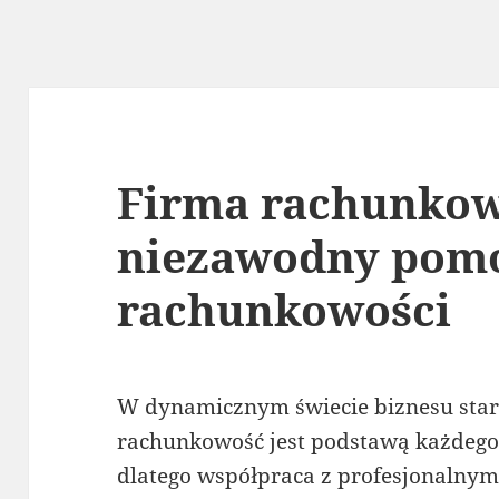
Firma rachunkow
niezawodny pom
rachunkowości
W dynamicznym świecie biznesu sta
rachunkowość jest podstawą każdego
dlatego współpraca z profesjonalny