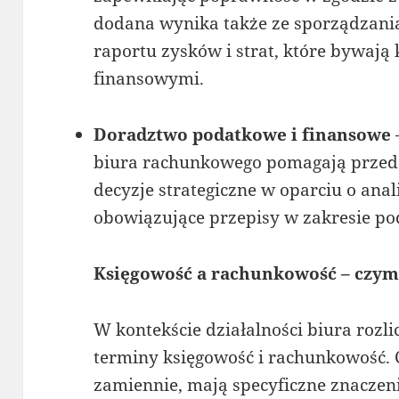
dodana wynika także ze sporządzania
raportu zysków i strat, które bywaj
finansowymi.
Doradztwo podatkowe i finansowe
biura rachunkowego pomagają prze
decyzje strategiczne w oparciu o ana
obowiązujące przepisy w zakresie po
Księgowość a rachunkowość – czym 
W kontekście działalności biura rozli
terminy księgowość i rachunkowość. 
zamiennie, mają specyficzne znaczen